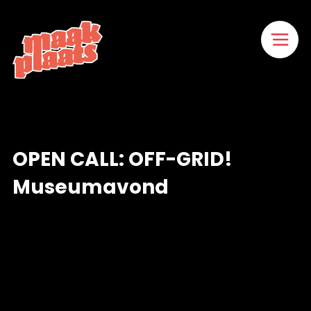
Naar
hoofdinhoud
Home
OPEN CALL: OFF-GRID!
Museumavond