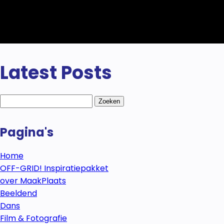
Latest Posts
Zoeken
naar:
Pagina's
Home
OFF-GRID! Inspiratiepakket
over MaakPlaats
Beeldend
Dans
Film & Fotografie