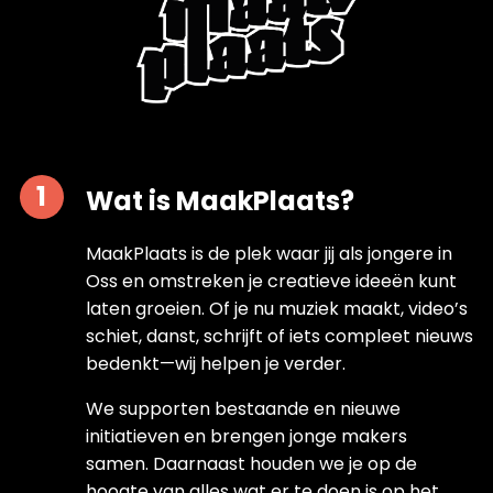
Wat is MaakPlaats?
MaakPlaats is de plek waar jij als jongere in
Oss en omstreken je creatieve ideeën kunt
laten groeien. Of je nu muziek maakt, video’s
schiet, danst, schrijft of iets compleet nieuws
bedenkt—wij helpen je verder.
We supporten bestaande en nieuwe
initiatieven en brengen jonge makers
samen. Daarnaast houden we je op de
hoogte van alles wat er te doen is op het