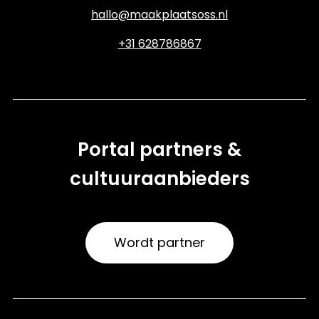
hallo@maakplaatsoss.nl
+31 628786867
Portal partners &
cultuuraanbieders
Wordt partner