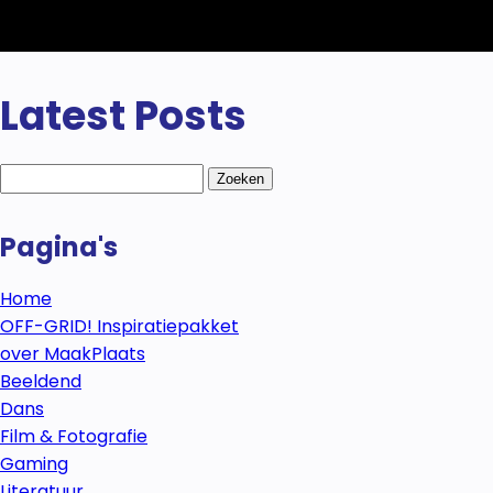
Latest Posts
Zoeken
naar:
Pagina's
Home
OFF-GRID! Inspiratiepakket
over MaakPlaats
Beeldend
Dans
Film & Fotografie
Gaming
Literatuur