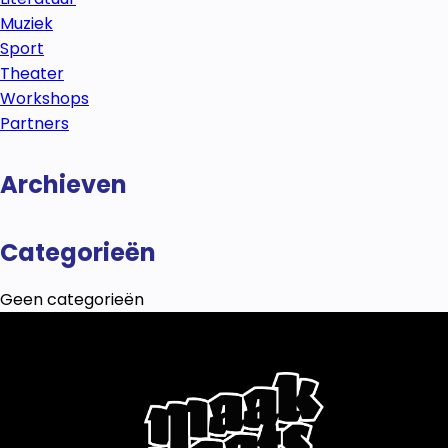
Muziek
Sport
Theater
Workshops
Partners
Archieven
Categorieën
Geen categorieën