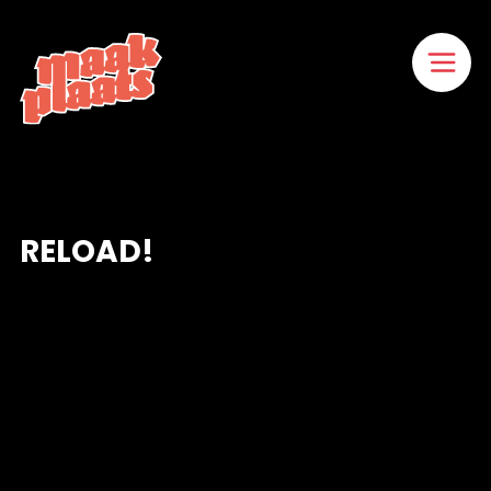
Naar
hoofdinhoud
Home
RELOAD!