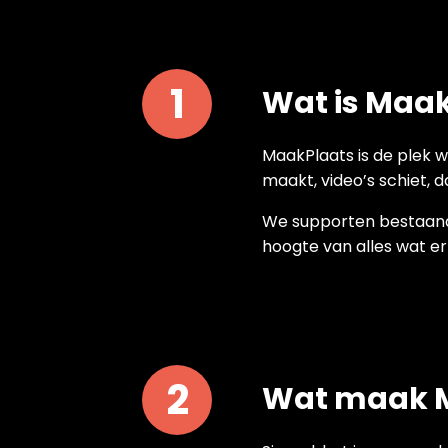
Wat is Maa
MaakPlaats is de plek wa
maakt, video’s schiet, d
We supporten bestaande
hoogte van alles wat er 
Wat maak M