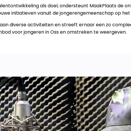
lentontwikkeling als doel, ondersteunt MaakPlaats de ont
we initiatieven vanuit de jongerengemeenschap op het g
an diverse activiteiten en streeft ernaar een zo comple
aanbod voor jongeren in Oss en omstreken te weergeven.