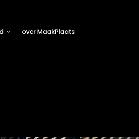
d
over MaakPlaats