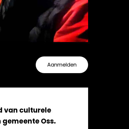
Aanmelden
 van culturele
in gemeente Oss.