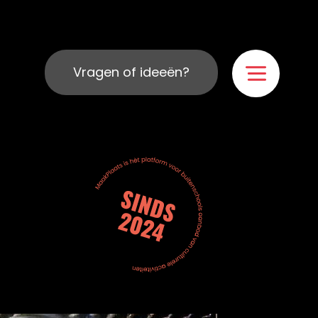
Vragen of ideeën?