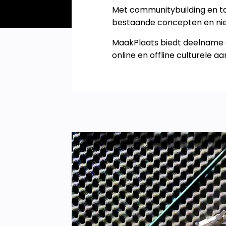
Met communitybuilding en ta
bestaande concepten en nieu
MaakPlaats biedt deelname a
online en offline culturele 