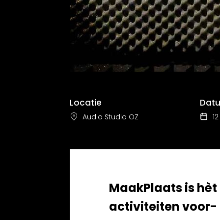
Locatie
Dat
Audio Studio OZ
12
MaakPlaats is hèt
activiteiten voor-