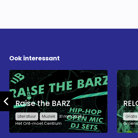
Ook interessant
Raise the BARZ
REL
Literatuur
Muziek
31 mei 2026
Gratis
Het Ont-moet Centrum
Groene