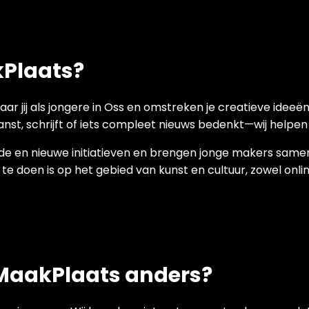
kPlaats?
ar jij als jongere in Oss en omstreken je creatieve ideeën
anst, schrijft of iets compleet nieuws bedenkt—wij helpen 
 en nieuwe initiatieven en brengen jonge makers samen
te doen is op het gebied van kunst en cultuur, zowel online
aakPlaats anders?