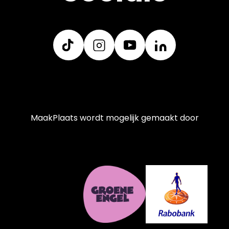
MaakPlaats wordt mogelijk gemaakt door