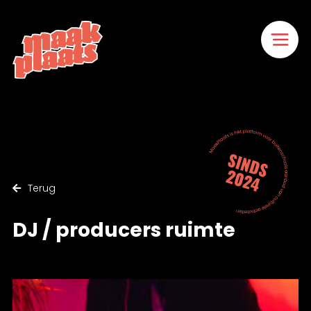
Naar
hoofdinhoud
Home
Terug
DJ / producers ruimte