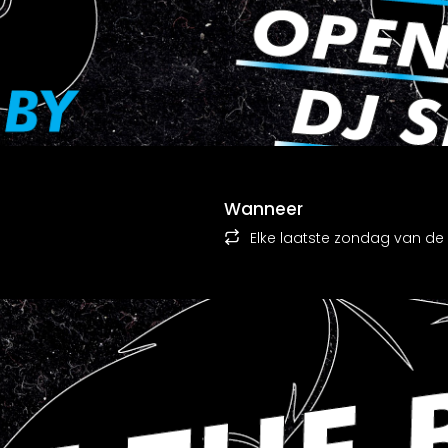
Wanneer
Elke laatste zondag van d